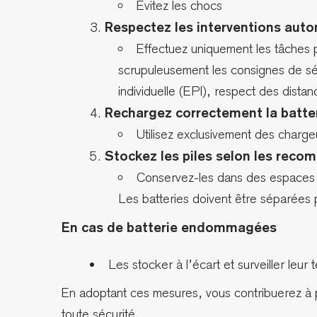
Évitez les chocs
Respectez les interventions auto
Effectuez uniquement les tâches p
scrupuleusement les consignes de séc
individuelle (EPI), respect des distan
Rechargez correctement la batte
Utilisez exclusivement des charg
Stockez les piles selon les rec
Conservez-les dans des espaces ve
Les batteries doivent être séparées po
En cas de batterie endommagées
Les stocker à l’écart et surveiller leu
En adoptant ces mesures, vous contribuerez à prév
toute sécurité.