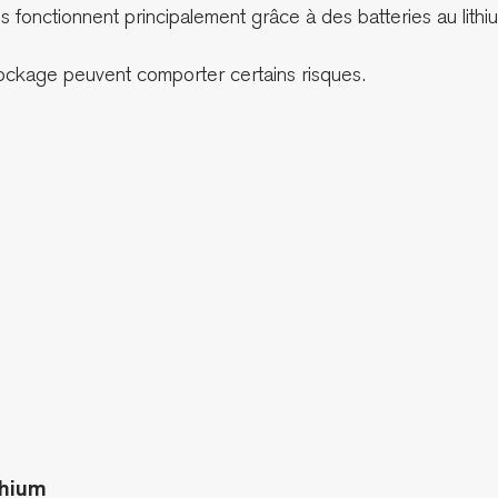
 fonctionnent principalement grâce à des batteries au lithi
stockage peuvent comporter certains risques.
thium