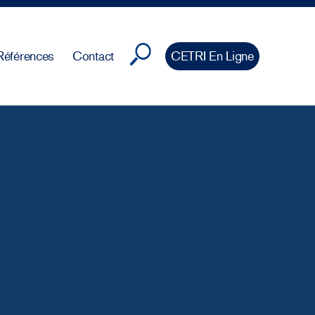
Références
Contact
CETRI En Ligne