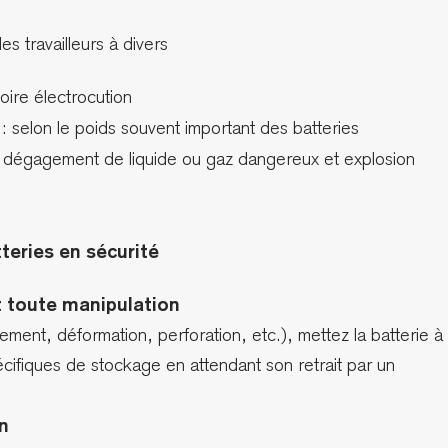
es travailleurs à divers
voire électrocution
: selon le poids souvent important des batteries
 dégagement de liquide ou gaz dangereux et explosion
teries en sécurité
nt toute manipulation
ment, déformation, perforation, etc.), mettez la batterie à
écifiques de stockage en attendant son retrait par un
n