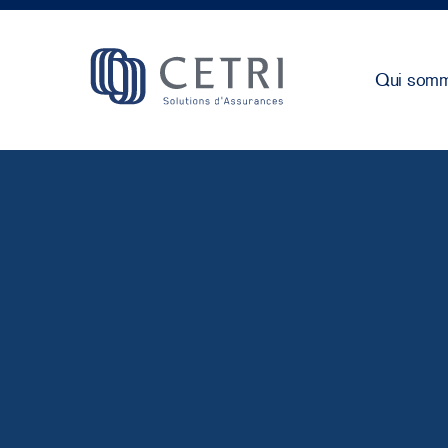
Qui somm
Cetri