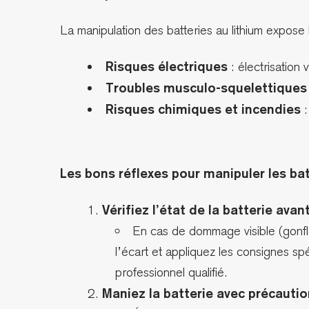
La manipulation des batteries au lithium expose l
Risques électriques
: électrisation 
Troubles musculo-squelettiques
Risques chimiques et incendies
:
Les bons réflexes pour manipuler les bat
Vérifiez l’état de la batterie ava
En cas de dommage visible (gonfle
l’écart et appliquez les consignes sp
professionnel qualifié.
Maniez la batterie avec précautio